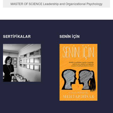
MASTER OF SCIENCE Leadership and Organizational Psychology
SERTIFIKALAR
SENIN IÇIN